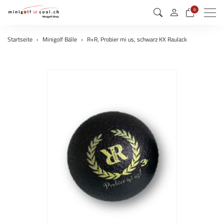
0
Menu
Startseite
Minigolf Bälle
R+R, Probier mi us, schwarz KX Raulack