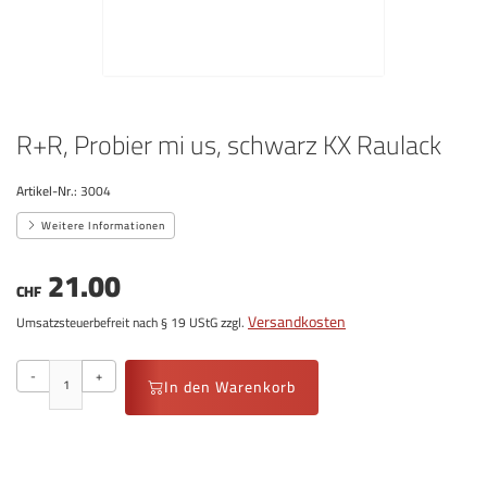
R+R, Probier mi us, schwarz KX Raulack
Artikel-Nr.:
3004
Weitere Informationen
21.00
CHF
Versandkosten
Umsatzsteuerbefreit nach § 19 UStG zzgl.
-
+
In den Warenkorb