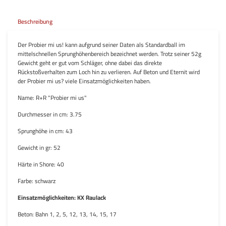
Beschreibung
Der Probier mi us! kann aufgrund seiner Daten als Standardball im
mittelschnellen Sprunghöhenbereich bezeichnet werden. Trotz seiner 52g
Gewicht geht er gut vom Schläger, ohne dabei das direkte
Rückstoßverhalten zum Loch hin zu verlieren. Auf Beton und Eternit wird
der Probier mi us? viele Einsatzmöglichkeiten haben.
Name:
R+R "Probier mi us"
Durchmesser in cm: 3.75
Sprunghöhe in cm: 43
Gewicht in gr: 52
Härte in Shore: 40
Farbe: schwarz
Einsatzmöglichkeiten: KX Raulack
Beton: Bahn 1, 2, 5, 12, 13, 14, 15, 17