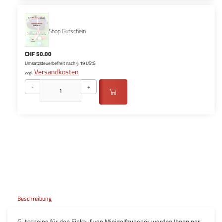
Shop Gutschein
CHF 50.00
Umsatzsteuerbefreit nach § 19 UStG
Versandkosten
zzgl.
-
+
Beschreibung
Gutscheine für den Einkauf von Minigolfzubehör werden Ihnen per