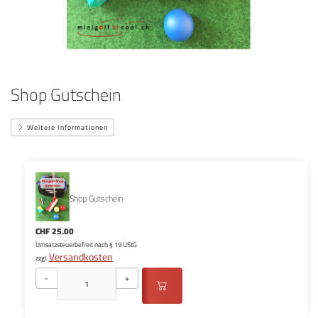
Shop Gutschein
Weitere Informationen
Shop Gutschein
CHF 25.00
Umsatzsteuerbefreit nach § 19 UStG
Versandkosten
zzgl.
-
+